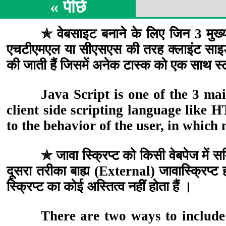
« पीछे
ℋ
✯ वेबसाइट बनाने के लिए जिन 3 मुख्य प्
एचटीएमएल या सीएसएस की तरह क्लाइंट साइड स्क्
HTML
की जाती हैं जिसमें अनेक टास्क को एक साथ स्ट
Java Script is one of the 3 ma
ℂ
client side scripting language like
to the behavior of the user, in which
CSS
✯ जावा स्क्रिप्ट को किसी वेबपेज में स
दूसरा तरीका बाह्य (External) जावास्क्रिप्ट
ℐ
स्क्रिप्ट का कोई अस्तित्व नहीं होता हैं ।
There are two ways to include 
Java