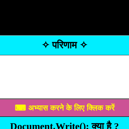
✧ परिणाम ✧
Document.Write(); क्या है ?