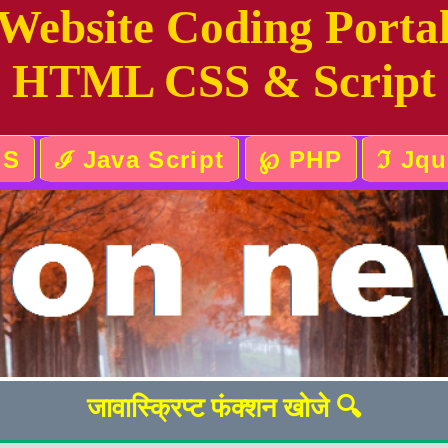
Website Coding Porta
HTML CSS & Script
SS
ℐ Java Script
℘ PHP
ℑ Jqu
जावास्क्रिप्ट फंक्शन खोजे 🔍